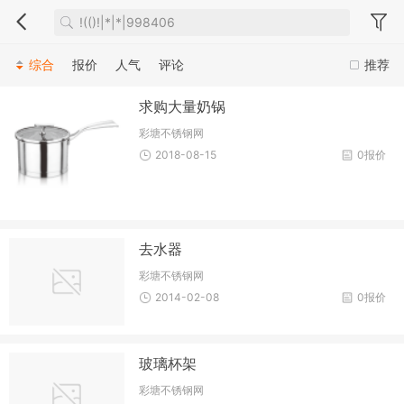
综合
报价
人气
评论
推荐
求购大量奶锅
彩塘不锈钢网
2018-08-15
0报价
去水器
彩塘不锈钢网
2014-02-08
0报价
玻璃杯架
彩塘不锈钢网