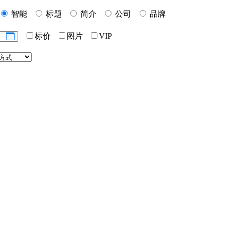
智能
标题
简介
公司
品牌
标价
图片
VIP