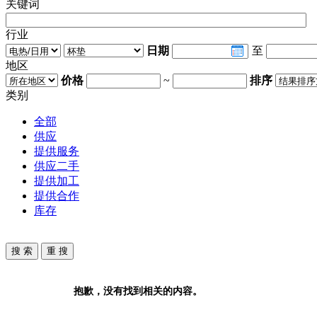
关键词
行业
日期
至
地区
价格
~
排序
类别
全部
供应
提供服务
供应二手
提供加工
提供合作
库存
抱歉，没有找到相关的内容。