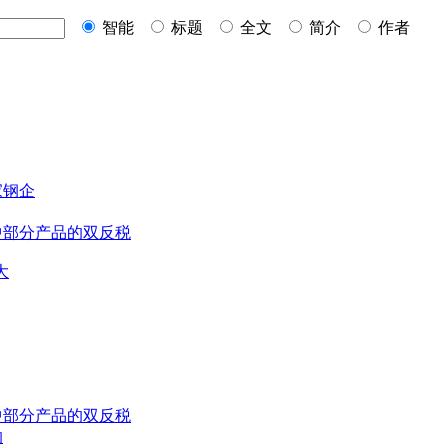
智能
标题
全文
简介
作者
家钢企
中部分产品的双反税
大
中部分产品的双反税
响