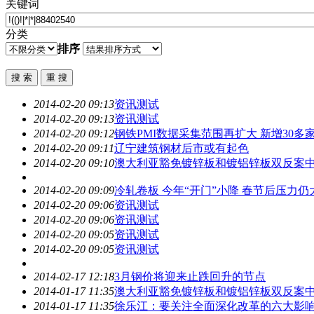
关键词
分类
排序
2014-02-20 09:13
资讯测试
2014-02-20 09:13
资讯测试
2014-02-20 09:12
钢铁PMI数据采集范围再扩大 新增30多
2014-02-20 09:11
辽宁建筑钢材后市或有起色
2014-02-20 09:10
澳大利亚豁免镀锌板和镀铝锌板双反案
2014-02-20 09:09
冷轧卷板 今年“开门”小降 春节后压力仍
2014-02-20 09:06
资讯测试
2014-02-20 09:06
资讯测试
2014-02-20 09:05
资讯测试
2014-02-20 09:05
资讯测试
2014-02-17 12:18
3月钢价将迎来止跌回升的节点
2014-01-17 11:35
澳大利亚豁免镀锌板和镀铝锌板双反案
2014-01-17 11:35
徐乐江：要关注全面深化改革的六大影