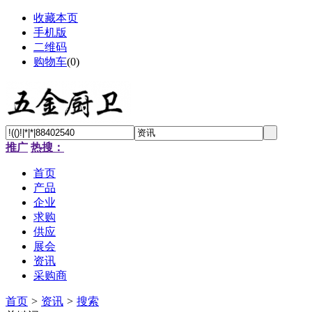
收藏本页
手机版
二维码
购物车
(
0
)
推广
热搜：
首页
产品
企业
求购
供应
展会
资讯
采购商
首页
>
资讯
>
搜索