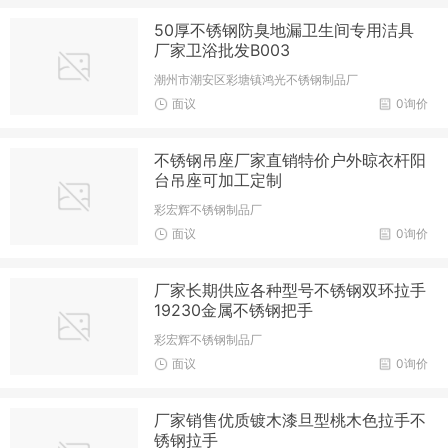
50厚不锈钢防臭地漏卫生间专用洁具
厂家卫浴批发B003
潮州市潮安区彩塘镇鸿光不锈钢制品厂
面议
0询价
不锈钢吊座厂家直销特价户外晾衣杆阳
台吊座可加工定制
彩宏辉不锈钢制品厂
面议
0询价
厂家长期供应各种型号不锈钢双环拉手
19230金属不锈钢把手
彩宏辉不锈钢制品厂
面议
0询价
厂家销售优质镀木漆旦型桃木色拉手不
锈钢拉手