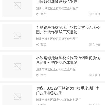
用圆形钢珠摆设彩色钢球
潮州市潮安区金石同德五金制品厂
面议
0询价
不锈钢装饰钛金球广场摆设空心圆球公
园户外装饰钢球厂家批发
潮州市潮安区金石同德五金制品厂
面议
0询价
不锈钢球托座学校公园装饰钢珠优质优
惠耐用不锈钢空心球批发
潮州市潮安区金石同德五金制品厂
面议
0询价
供应HB0229不锈钢大门拉手玻璃门木
门拉手异形拉手
潮州市潮安区彩塘海滨不锈钢制品厂