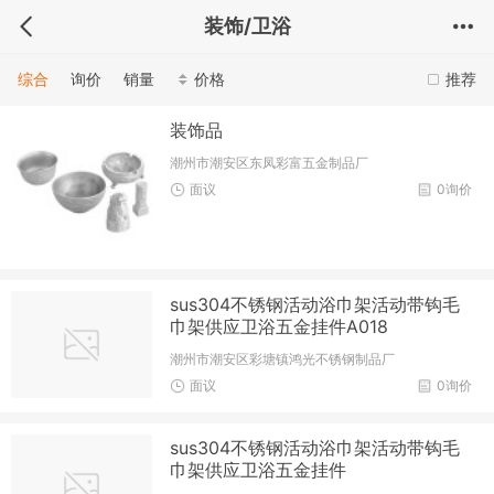
装饰/卫浴
综合
询价
销量
价格
推荐
装饰品
潮州市潮安区东凤彩富五金制品厂
面议
0询价
sus304不锈钢活动浴巾架活动带钩毛
巾架供应卫浴五金挂件A018
潮州市潮安区彩塘镇鸿光不锈钢制品厂
面议
0询价
sus304不锈钢活动浴巾架活动带钩毛
巾架供应卫浴五金挂件