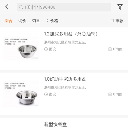
综合
询价
销量
价格
推荐
1.2加深多用盆（外贸油锅）
潮州市潮安区彩塘震龙五金厂
面议
0询价
1.0好助手宽边多用盆
潮州市潮安区彩塘震龙五金厂
面议
0询价
新型快餐盘