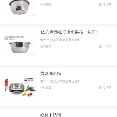
面议
0询价
1.5心意圆弧反边水果筛（带环）
潮州市潮安区彩塘震龙五金厂
面议
0询价
震龙洗米筛
潮州市潮安区彩塘震龙五金厂
面议
0询价
心意不锈钢