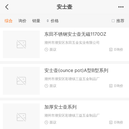
安士壶
综合
询价
销量
价格
推荐
东田不锈钢安士壶无磁1170OZ
潮州市潮安区东田五金实业有限公司
面议
0询价
安士壶(ounce pot)A型B型系列
潮州市潮安区彩塘镇三益五金制品厂
面议
0询价
加厚安士壶系列
潮州市潮安区彩塘镇三益五金制品厂
面议
0询价