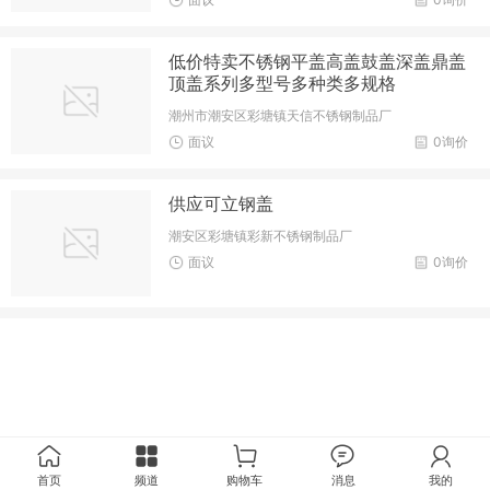
低价特卖不锈钢平盖高盖鼓盖深盖鼎盖
顶盖系列多型号多种类多规格
潮州市潮安区彩塘镇天信不锈钢制品厂
面议
0询价
供应可立钢盖
潮安区彩塘镇彩新不锈钢制品厂
面议
0询价
首页
频道
购物车
消息
我的